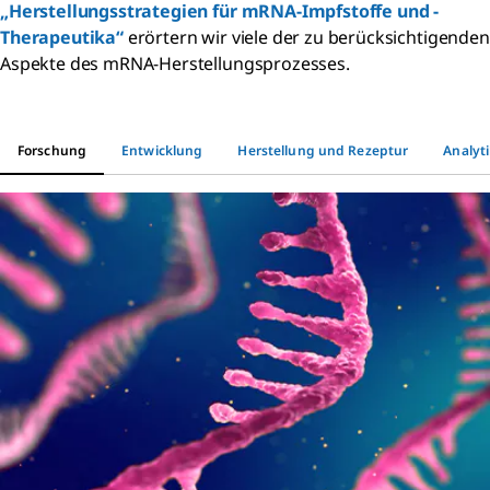
„Herstellungsstrategien für mRNA-Impfstoffe und -
Therapeutika“
erörtern wir viele der zu berücksichtigenden
Aspekte des mRNA-Herstellungsprozesses.
Forschung
Entwicklung
Herstellung und Rezeptur
Analyti