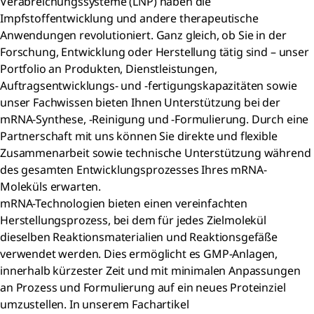
Verabreichungssysteme (LNP) haben die
Impfstoffentwicklung und andere therapeutische
Anwendungen revolutioniert. Ganz gleich, ob Sie in der
Forschung, Entwicklung oder Herstellung tätig sind – unser
Portfolio an Produkten, Dienstleistungen,
Auftragsentwicklungs- und -fertigungskapazitäten sowie
unser Fachwissen bieten Ihnen Unterstützung bei der
mRNA-Synthese, -Reinigung und -Formulierung. Durch eine
Partnerschaft mit uns können Sie direkte und flexible
Zusammenarbeit sowie technische Unterstützung während
des gesamten Entwicklungsprozesses Ihres mRNA-
Moleküls erwarten.
mRNA-Technologien bieten einen vereinfachten
Herstellungsprozess, bei dem für jedes Zielmolekül
dieselben Reaktionsmaterialien und Reaktionsgefäße
verwendet werden. Dies ermöglicht es GMP-Anlagen,
innerhalb kürzester Zeit und mit minimalen Anpassungen
an Prozess und Formulierung auf ein neues Proteinziel
umzustellen. In unserem Fachartikel