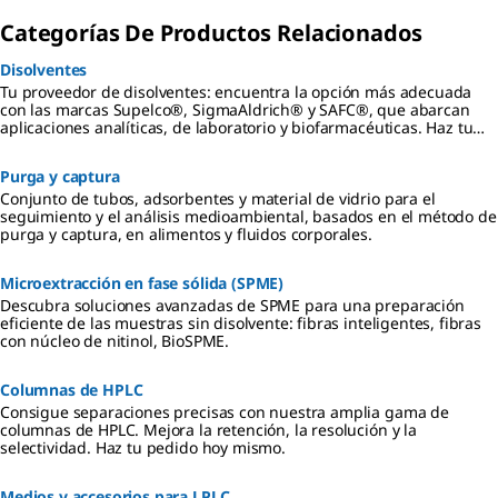
Categorías De Productos Relacionados
Disolventes
Tu proveedor de disolventes: encuentra la opción más adecuada
con las marcas Supelco®, SigmaAldrich® y SAFC®, que abarcan
aplicaciones analíticas, de laboratorio y biofarmacéuticas. Haz tu
pedido en línea.
Purga y captura
Conjunto de tubos, adsorbentes y material de vidrio para el
seguimiento y el análisis medioambiental, basados en el método de
purga y captura, en alimentos y fluidos corporales.
Microextracción en fase sólida (SPME)
Descubra soluciones avanzadas de SPME para una preparación
eficiente de las muestras sin disolvente: fibras inteligentes, fibras
con núcleo de nitinol, BioSPME.
Columnas de HPLC
Consigue separaciones precisas con nuestra amplia gama de
columnas de HPLC. Mejora la retención, la resolución y la
selectividad. Haz tu pedido hoy mismo.
Medios y accesorios para LPLC