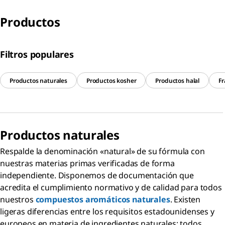
Productos
Filtros populares
Productos naturales
Productos kosher
Productos halal
Fr
Productos
naturales
Respalde la denominación «natural» de su fórmula con
nuestras materias primas verificadas de forma
independiente. Disponemos de documentación que
acredita el cumplimiento normativo y de calidad para todos
nuestros
compuestos aromáticos naturales
. Existen
ligeras diferencias entre los requisitos estadounidenses y
europeos en materia de ingredientes naturales; todos