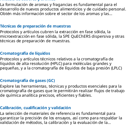
La formulación de aromas y fragancias es fundamental para el
desarrollo de nuevos productos alimenticios y de cuidado personal.
Obtén más información sobre el sector de los aromas y las
fragancias, así como sobre la normativa aplicable.
Técnicas de preparación de muestras
Protocolos y artículos cubren la extracción en fase sólida, la
microextracción en fase sólida, la SPE QuEChERS dispersiva y otras
técnicas de preparación de muestras.
Cromatografía de líquidos
Protocolos y artículos técnicos relativos a la cromatografía de
líquidos de alta resolución (HPLC) para moléculas grandes y
pequeñas, y a la cromatografía de líquidos de baja presión (LPLC)
Cromatografía de gases (GC)
Explore las herramientas, técnicas y productos esenciales para la
cromatografía de gases que le permitirán realizar flujos de trabajo
de química analítica precisos, eficientes y fiables.
Calibración, cualificación y validación
La selección de materiales de referencia es fundamental para
garantizar la precisión de los ensayos, así como para respaldar la
validación de métodos, la calibración y la evaluación de la
incertidumbre de medición.