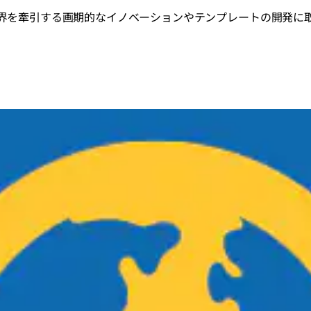
界を牽引する画期的なイノベーションやテンプレートの開発に