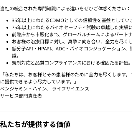
当社の統合された専門知識による違いをぜひご体感ください：
35年以上にわたるCDMOとしての信頼性を基盤としてい
75年以上にわたるバイオセーフティ試験の卓越した実績
前臨床から市販化まで、グローバルチームによるパート
お客様の治療目標に対し、真摯に向き合い、全力を尽く
低分子API・HPAPI、ADC・バイオコンジュゲーショ
識。
規制対応と品質コンプライアンスにおける確固たる評価
「私たちは、お客様とその患者様のために全力を尽くします。
に提供できるよう尽力しています。」
ベンジャミン・ハイン、 ライフサイエンス
サービス部門責任者
私たちが提供する価値