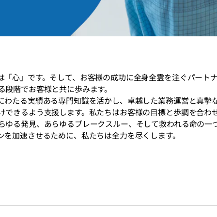
は「心」です。そして、お客様の成功に全身全霊を注ぐパートナ
る段階でお客様と共に歩みます。
にわたる実績ある専門知識を活かし、卓越した業務運営と真摯
けできるよう支援します。私たちはお客様の目標と歩調を合わ
らゆる発見、あらゆるブレークスルー、そして救われる命の一
ンを加速させるために、私たちは全力を尽くします。