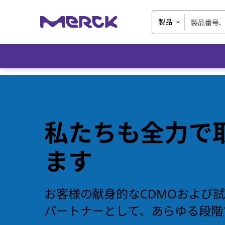
製品
私たちも全力で
ます
お客様の献身的なCDMOおよび
パートナーとして、あらゆる段階