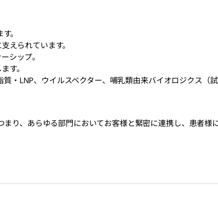
ます。
に支えられています。
ナーシップ。
します。
ン、脂質・LNP、ウイルスベクター、哺乳類由来バイオロジクス
。
つまり、あらゆる部門においてお客様と緊密に連携し、患者様