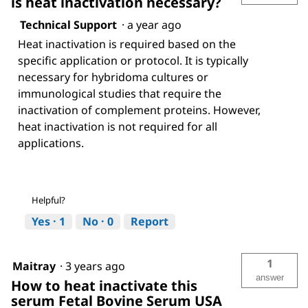
is heat inactivation necessary?
Technical Support
·
a year ago
Heat inactivation is required based on the
specific application or protocol. It is typically
necessary for hybridoma cultures or
immunological studies that require the
inactivation of complement proteins. However,
heat inactivation is not required for all
applications.
Helpful?
Yes ·
1
No ·
0
Report
1
Maitray
·
3 years ago
answer
How to heat inactivate this
serum Fetal Bovine Serum USA