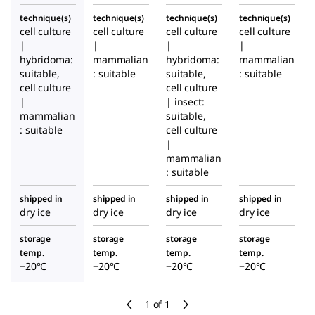
technique(s)
technique(s)
technique(s)
technique(s)
cell culture
cell culture
cell culture
cell culture
|
|
|
|
hybridoma:
mammalian
hybridoma:
mammalian
suitable,
: suitable
suitable,
: suitable
cell culture
cell culture
|
| insect:
mammalian
suitable,
: suitable
cell culture
|
mammalian
: suitable
shipped in
shipped in
shipped in
shipped in
dry ice
dry ice
dry ice
dry ice
storage
storage
storage
storage
temp.
temp.
temp.
temp.
−20°C
−20°C
−20°C
−20°C
1 of 1