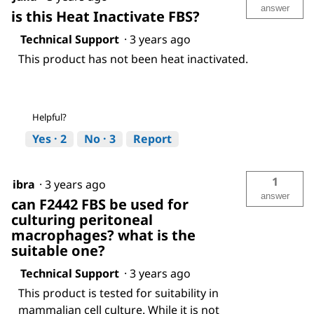
answer
is this Heat Inactivate FBS?
Technical Support
·
3 years ago
This product has not been heat inactivated.
Helpful?
Yes ·
2
No ·
3
Report
1
ibra
·
3 years ago
answer
can F2442 FBS be used for
culturing peritoneal
macrophages? what is the
suitable one?
Technical Support
·
3 years ago
This product is tested for suitability in
mammalian cell culture. While it is not