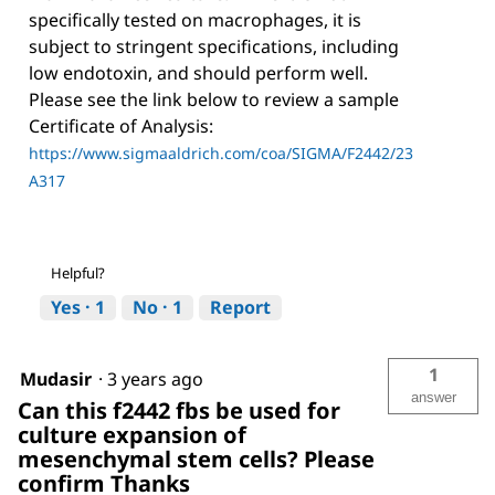
specifically tested on macrophages, it is
subject to stringent specifications, including
low endotoxin, and should perform well.
Please see the link below to review a sample
Certificate of Analysis:
https://www.sigmaaldrich.com/coa/SIGMA/F2442/23
A317
Helpful?
Yes ·
1
No ·
1
Report
1
Mudasir
·
3 years ago
answer
Can this f2442 fbs be used for
culture expansion of
mesenchymal stem cells? Please
confirm Thanks