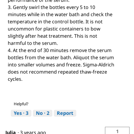
performance of the serum.
3. Gently swirl the bottles every 5 to 10
minutes while in the water bath and check the
temperature in the control bottle. It is not
uncommon for plastic containers to bow
slightly after heat treatment. This is not
harmful to the serum.
4. At the end of 30 minutes remove the serum
bottles from the water bath. Aliquot the serum
into smaller volumes and freeze. Sigma-Aldrich
does not recommend repeated thaw-freeze
cycles.
Helpful?
Yes ·
3
No ·
2
Report
1
Julia
·
3 years ago