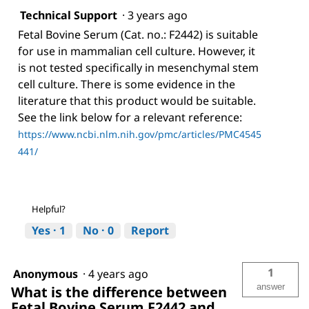
Technical Support
·
3 years ago
Fetal Bovine Serum (Cat. no.: F2442) is suitable
for use in mammalian cell culture. However, it
is not tested specifically in mesenchymal stem
cell culture. There is some evidence in the
literature that this product would be suitable.
See the link below for a relevant reference:
https://www.ncbi.nlm.nih.gov/pmc/articles/PMC4545
441/
Helpful?
Yes ·
1
No ·
0
Report
1
Anonymous
·
4 years ago
answer
What is the difference between
Fetal Bovine Serum F2442 and