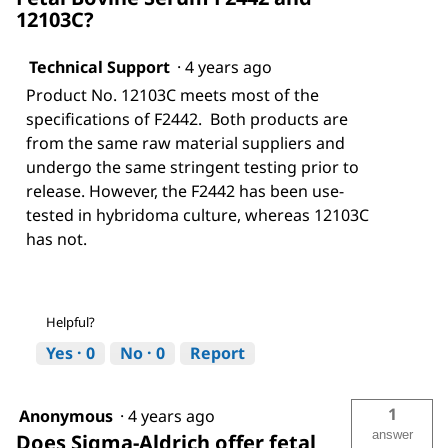
12103C?
Technical Support
·
4 years ago
Product No. 12103C meets most of the
specifications of F2442. Both products are
from the same raw material suppliers and
undergo the same stringent testing prior to
release. However, the F2442 has been use-
tested in hybridoma culture, whereas 12103C
has not.
Helpful?
Yes ·
0
No ·
0
Report
1
Anonymous
·
4 years ago
answer
Does Sigma-Aldrich offer fetal