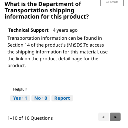
answer
What is the Department of
Transportation shipping
information for this product?
Technical Support
·
4 years ago
Transportation information can be found in
Section 14 of the product's (M)SDS.To access
the shipping information for this material, use
the link on the product detail page for the
product.
Helpful?
Yes ·
1
No ·
0
Report
Previous
◄
Next
►
1–10 of 16 Questions
Questions
Questi