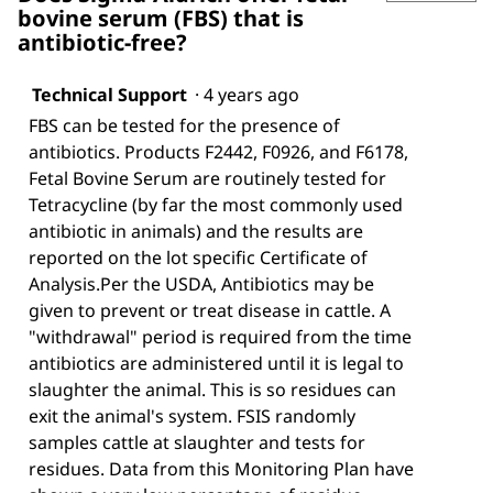
bovine serum (FBS) that is
antibiotic-free?
Technical Support
·
4 years ago
FBS can be tested for the presence of
antibiotics. Products F2442, F0926, and F6178,
Fetal Bovine Serum are routinely tested for
Tetracycline (by far the most commonly used
antibiotic in animals) and the results are
reported on the lot specific Certificate of
Analysis.Per the USDA, Antibiotics may be
given to prevent or treat disease in cattle. A
"withdrawal" period is required from the time
antibiotics are administered until it is legal to
slaughter the animal. This is so residues can
exit the animal's system. FSIS randomly
samples cattle at slaughter and tests for
residues. Data from this Monitoring Plan have