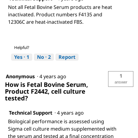
Not all Fetal Bovine Serum products are heat
inactivated. Product numbers F4135 and
12306C are heat-inactivated FBS.
Helpful?
Yes ·
1
No ·
2
Report
1
Anonymous
·
4 years ago
answer
How is Fetal Bovine Serum,
Product F2442, cell culture
tested?
Technical Support
·
4 years ago
Biological performance is assessed using
Sigma cell culture medium supplemented with
the serum and tested at a final concentration