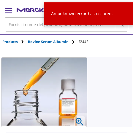
An unknown error has occured.
Products
Bovine Serum Albumin
F2442