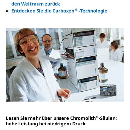
den Weltraum zurück
®
Entdecken Sie die Carboxen
-Technologie
Lesen Sie mehr über unsere Chromolith
-Säulen:
®
hohe Leistung bei niedrigem Druck