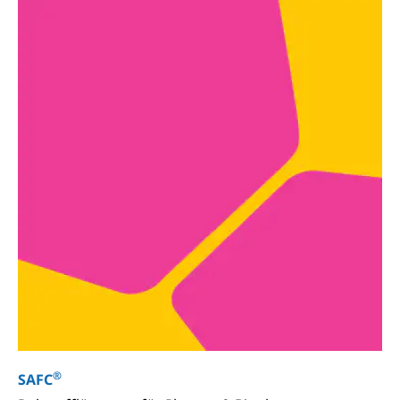
®
SAFC