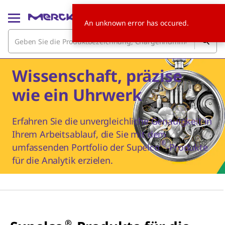
An unknown error has occured.
Wissenschaft, präzise
wie ein Uhrwerk
Erfahren Sie die unvergleichliche Genauigkeit in
Ihrem Arbeitsablauf, die Sie mit dem
®
umfassenden Portfolio der Supelco
-Produkte
für die Analytik erzielen.
®