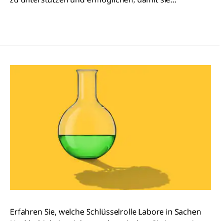
reproduzierbare und genaue Ergebnisse liefern.
Erfahren Sie, welche Schlüsselrolle Labore in Sachen