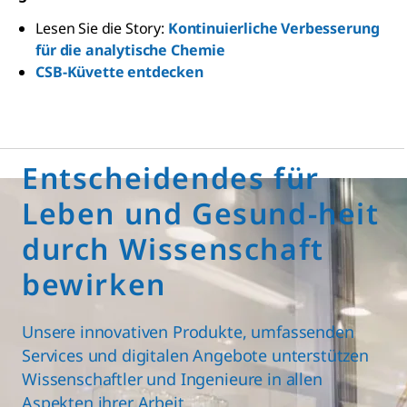
Lesen Sie die Story:
Kontinuierliche Verbesserung
für die analytische Chemie
CSB-Küvette entdecken
Entscheidendes für
Leben und Gesund-heit
durch Wissenschaft
bewirken
Unsere innovativen Produkte, umfassenden
Services und digitalen Angebote unterstützen
Wissenschaftler und Ingenieure in allen
Aspekten ihrer Arbeit