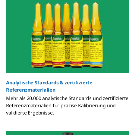
Analytische Standards & zertifizierte
Referenzmaterialien
Mehr als 20.000 analytische Standards und zertifizierte
Referenzmaterialien für präzise Kalibrierung und
validierte Ergebnisse.