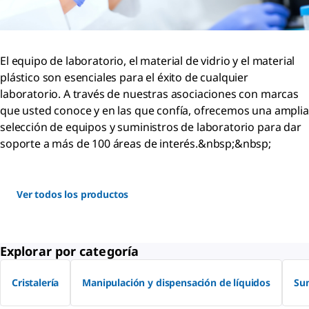
El equipo de laboratorio, el material de vidrio y el material
plástico son esenciales para el éxito de cualquier
laboratorio. A través de nuestras asociaciones con marcas
que usted conoce y en las que confía, ofrecemos una amplia
selección de equipos y suministros de laboratorio para dar
soporte a más de 100 áreas de interés.&nbsp;&nbsp;
Ver todos los productos
Explorar por categoría
Cristalería
Manipulación y dispensación de líquidos
Sum