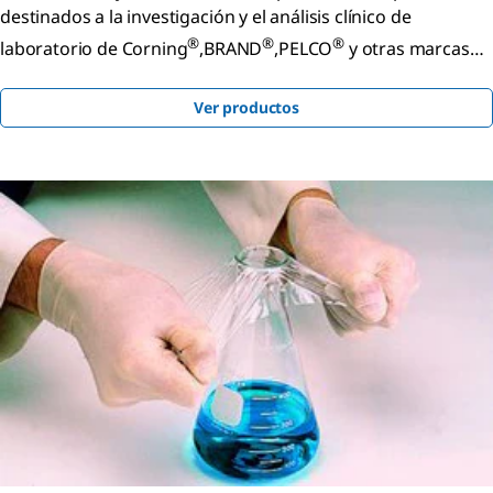
destinados a la investigación y el análisis clínico de
®
®
®
laboratorio de Corning
,BRAND
,PELCO
y otras marcas
especializadas de confianza.
Ver productos