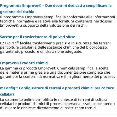
Programma Emprove® – Due decenni dedicati a semplificare la
gestione del rischio
Il programma Emprove® semplifica la conformità alle informazioni
tecniche, normative e relative alla fornitura contenute nei dossier
Emprove®, a supporto della valutazione dei rischi.
Sacche per il trasferimento di polveri sfuse
®
EZ BioPac
facilita trasferimenti precisi e in sicurezza dei terreni
per colture cellulari e delle sostanze chimiche del bioprocesso,
garantendo procedure di idratazione adeguate.
Emprove® Prodotti chimici
La gamma di prodotti Emprove® Chemicals semplifica la scelta
delle materie prime grazie a una documentazione completa che
garantisce la conformità normativa e il miglioramento dei processi.
mConfig™ Configuratore di terreni e prodotti chimici per colture
cellulari
Lo strumento online semplifica le richieste di terreni di coltura
cellulari e prodotti chimici di processo personalizzati, consentendo
di inviare le richieste direttamente ai nostri team tecnici.