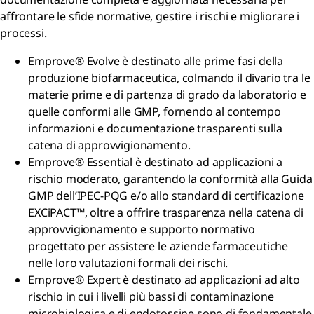
affrontare le sfide normative, gestire i rischi e migliorare i
processi.
Emprove® Evolve è destinato alle prime fasi della
produzione biofarmaceutica, colmando il divario tra le
materie prime e di partenza di grado da laboratorio e
quelle conformi alle GMP, fornendo al contempo
informazioni e documentazione trasparenti sulla
catena di approvvigionamento.
Emprove® Essential è destinato ad applicazioni a
rischio moderato, garantendo la conformità alla Guida
GMP dell’IPEC-PQG e/o allo standard di certificazione
EXCiPACT™, oltre a offrire trasparenza nella catena di
approvvigionamento e supporto normativo
progettato per assistere le aziende farmaceutiche
nelle loro valutazioni formali dei rischi.
Emprove® Expert è destinato ad applicazioni ad alto
rischio in cui i livelli più bassi di contaminazione
microbiologica e di endotossine sono di fondamentale