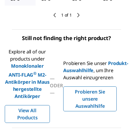
1 of 1
Still not finding the right product?
Explore all of our
products under
Probieren Sie unser
Produkt-
Monoklonaler
Auswahlhilfe
, um Ihre
®
ANTI-FLAG
M2-
Auswahl einzugrenzen
—
Antikörper in Maus
ODER
hergestellte
Probieren Sie
—
Antikörper
unsere
Auswahlhilfe
View All
Products