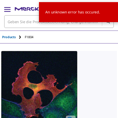
An unknown error has occured.
Products
F1804