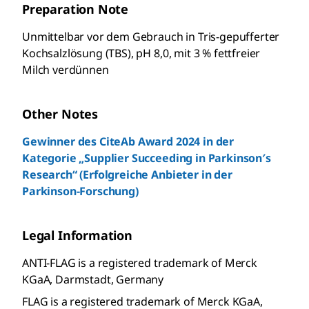
Preparation Note
Unmittelbar vor dem Gebrauch in Tris-gepufferter
Kochsalzlösung (TBS), pH 8,0, mit 3 % fettfreier
Milch verdünnen
Other Notes
Gewinner des CiteAb Award 2024 in der
Kategorie „Supplier Succeeding in Parkinson′s
Research“ (Erfolgreiche Anbieter in der
Parkinson-Forschung)
Legal Information
ANTI-FLAG is a registered trademark of Merck
KGaA, Darmstadt, Germany
FLAG is a registered trademark of Merck KGaA,