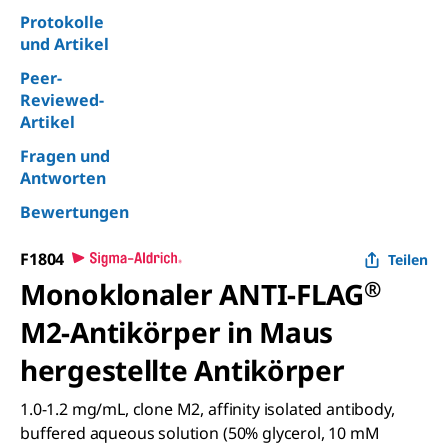
Protokolle
und Artikel
Peer-
Reviewed-
Artikel
Fragen und
Antworten
Bewertungen
F1804
Teilen
Monoklonaler ANTI-FLAG
®
M2-Antikörper in Maus
hergestellte Antikörper
1.0-1.2 mg/mL, clone M2, affinity isolated antibody,
buffered aqueous solution (50% glycerol, 10 mM