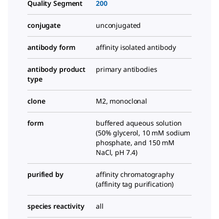
Quality Segment
200
conjugate
unconjugated
antibody form
affinity isolated antibody
antibody product
primary antibodies
type
clone
M2, monoclonal
form
buffered aqueous solution
(50% glycerol, 10 mM sodium
phosphate, and 150 mM
NaCl, pH 7.4)
purified by
affinity chromatography
(affinity tag purification)
species reactivity
all