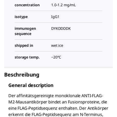
concentration
1.0-1.2 mg/mL
isotype
IgG1
immunogen
DYKDDDDK
sequence
shipped in
wet ice
storage temp.
−20°C
Beschreibung
General description
Der affinitätsgereinigte monoklonale ANTI-FLAG-
M2-Mausantikörper bindet an Fusionsproteine, die
eine FLAG-Peptidsequenz enthalten. Der Antikörper
erkennt die FLAG-Peptidsequenz am N-Terminus,