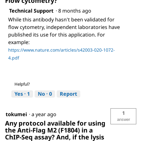
Flow cytometry?
Technical Support
·
8 months ago
While this antibody hasn't been validated for
flow cytometry, independent laboratories have
published its use for this application. For
example:
https://www.nature.com/articles/s42003-020-1072-
4.pdf
Helpful?
Yes ·
1
No ·
0
Report
1
tokumei
·
a year ago
answer
Any protocol available for using
the Anti-Flag M2 (F1804) in a
ChIP-Seq assay? And, if the lysis